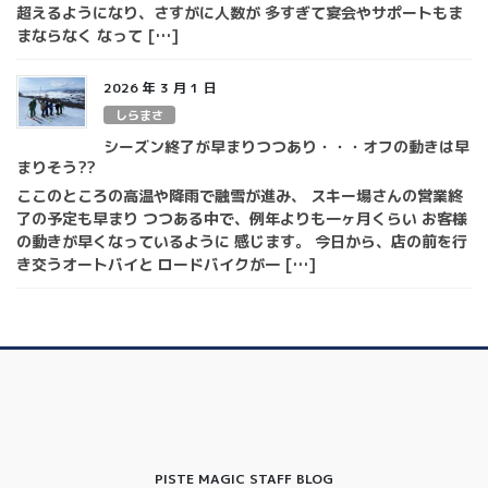
超えるようになり、さすがに人数が 多すぎて宴会やサポートもま
まならなく なって […]
2026 年 3 月 1 日
しらまさ
シーズン終了が早まりつつあり・・・オフの動きは早
まりそう??
ここのところの高温や降雨で融雪が進み、 スキー場さんの営業終
了の予定も早まり つつある中で、例年よりも一ヶ月くらい お客様
の動きが早くなっているように 感じます。 今日から、店の前を行
き交うオートバイと ロードバイクが一 […]
PISTE MAGIC STAFF BLOG