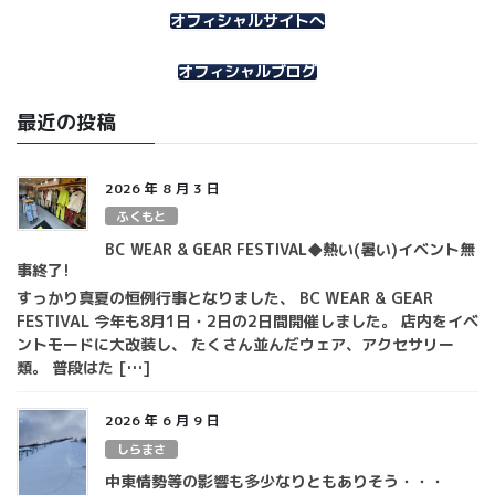
イ
オフィシャルサイトへ
ブ
オフィシャルブログ
最近の投稿
2026 年 8 月 3 日
ふくもと
BC WEAR & GEAR FESTIVAL◆熱い(暑い)イベント無
事終了!
すっかり真夏の恒例行事となりました、 BC WEAR & GEAR
FESTIVAL 今年も8月1日・2日の2日間開催しました。 店内をイベ
ントモードに大改装し、 たくさん並んだウェア、アクセサリー
類。 普段はた […]
2026 年 6 月 9 日
しらまさ
中東情勢等の影響も多少なりともありそう・・・