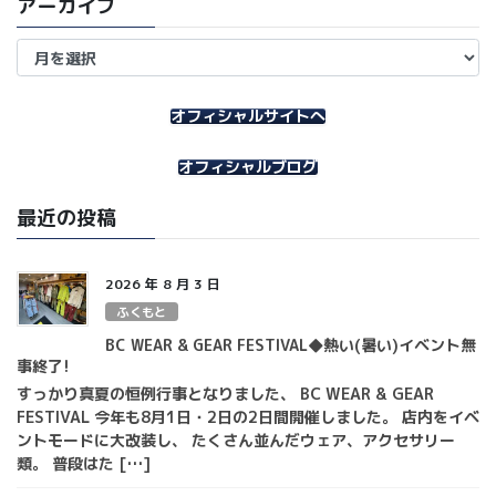
アーカイブ
ア
ー
カ
イ
オフィシャルサイトへ
ブ
オフィシャルブログ
最近の投稿
2026 年 8 月 3 日
ふくもと
BC WEAR & GEAR FESTIVAL◆熱い(暑い)イベント無
事終了!
すっかり真夏の恒例行事となりました、 BC WEAR & GEAR
FESTIVAL 今年も8月1日・2日の2日間開催しました。 店内をイベ
ントモードに大改装し、 たくさん並んだウェア、アクセサリー
類。 普段はた […]