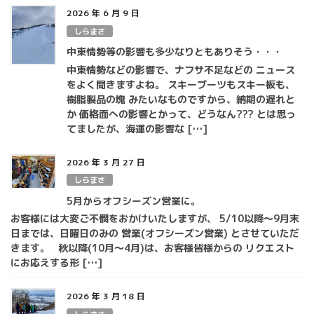
2026 年 6 月 9 日
しらまさ
中東情勢等の影響も多少なりともありそう・・・
中東情勢などの影響で、ナフサ不足などの ニュース
をよく聞きますよね。 スキーブーツもスキー板も、
樹脂製品の塊 みたいなものですから、納期の遅れと
か 価格面への影響とかって、どうなん??? とは思っ
てましたが、海運の影響な […]
2026 年 3 月 27 日
しらまさ
5月からオフシーズン営業に。
お客様には大変ご不憫をおかけいたしますが、 5/10以降～9月末
日までは、日曜日のみの 営業(オフシーズン営業) とさせていただ
きます。 秋以降(10月～4月)は、お客様皆様からの リクエスト
にお応えする形 […]
2026 年 3 月 18 日