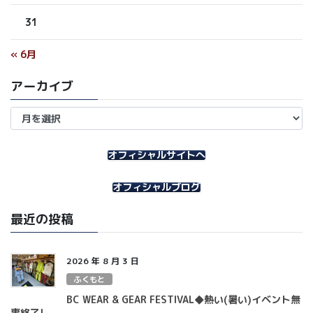
31
« 6月
アーカイブ
ア
ー
カ
イ
オフィシャルサイトへ
ブ
オフィシャルブログ
最近の投稿
2026 年 8 月 3 日
ふくもと
BC WEAR & GEAR FESTIVAL◆熱い(暑い)イベント無
事終了!