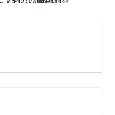
ん。
※
が付いている欄は必須項目です