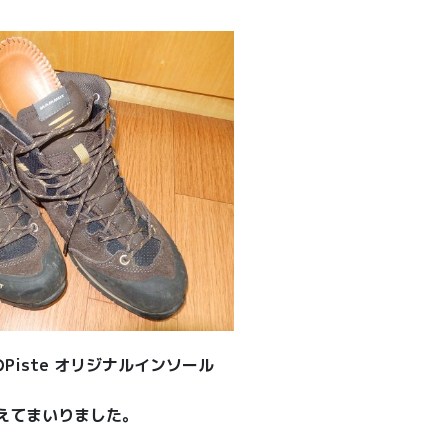
iste オリジナルインソール
に増えてまいりました。