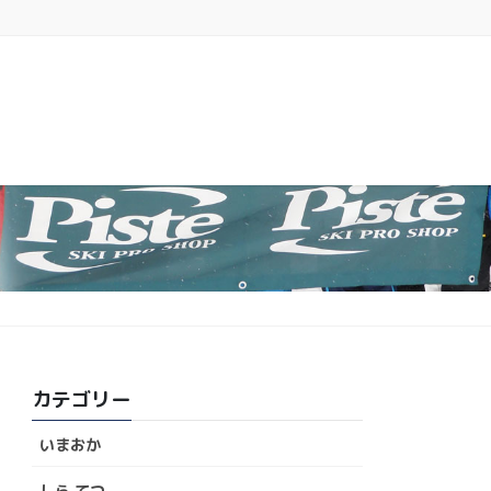
カテゴリー
いまおか
しら てつ