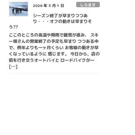
しらまさ
2026 年 3 月 1 日
シーズン終了が早まりつつあ
り・・・オフの動きは早まりそ
う??
ここのところの高温や降雨で融雪が進み、 スキ
ー場さんの営業終了の予定も早まり つつある中
で、例年よりも一ヶ月くらい お客様の動きが早
くなっているように 感じます。 今日から、店の
前を行き交うオートバイと ロードバイクが一
[…]