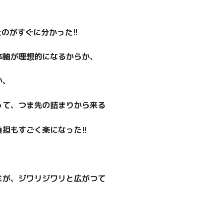
のがすぐに分かった!!
体軸が理想的になるからか、
か、
って、つま先の詰まりから来る
担もすごく楽になった!!
ミが、ジワリジワリと広がつて