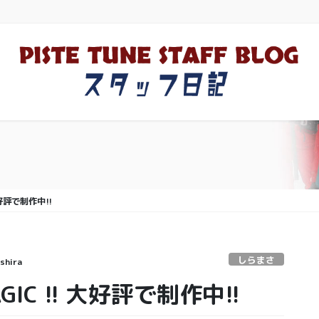
大好評で制作中!!
しらまさ
shira
GIC !! 大好評で制作中!!