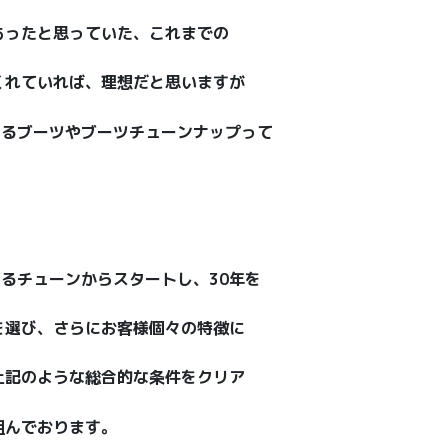
あったと思っていた、これまでの
くれていれば、理想だと思いますが
せるブーツやブーツチューンナップって
するチューンからスタートし、30年を
を選び、さらにお客様個々の特徴に
上記のような総合的な条件をクリア
組んでおります。