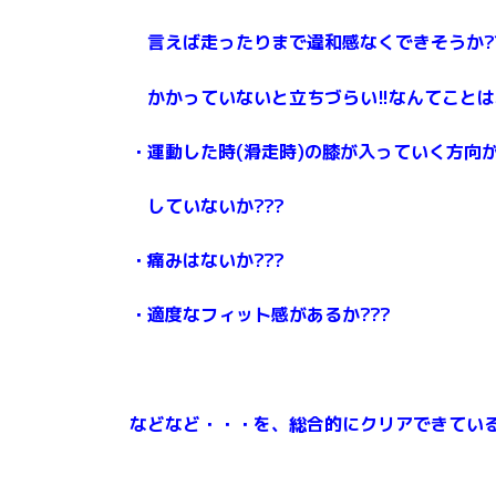
言えば走ったりまで違和感なくできそうか??
かかって
いないと立ちづらい!!なんてことは
・運動した時(滑走時)の膝が入っていく方向
していないか???
・痛みはないか???
・適度なフィット感があるか???
などなど・・・を、総合的にクリアできている