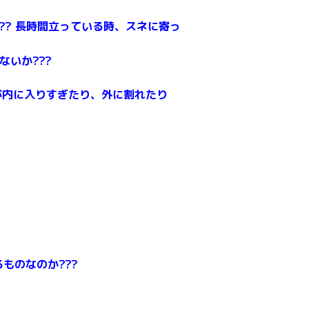
? 長時間立っている時、スネに寄っ
ないか???
が内に入りすぎたり、外に割れたり
ものなのか???