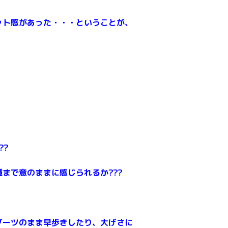
ット感があった・・・ということが、
?
?
??
まで意のままに感じられるか???
ブーツのまま早歩きしたり、大げさに