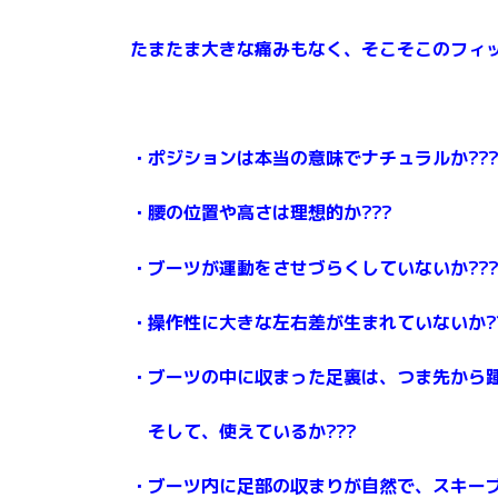
たまたま大きな痛みもなく、そこそこのフィ
・ポジションは本当の意味でナチュラルか??
・腰の位置や高さは理想的か???
・ブーツが運動をさせづらくしていないか??
・操作性に大きな左右差が生まれていないか?
・ブーツの中に収まった足裏は、つま先から踵
そして、使えているか???
・ブーツ内に足部の収まりが自然で、スキー