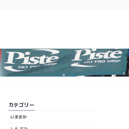
カテゴリー
いまおか
しら てつ