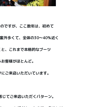
なのですが、ここ数年は、初めて
が案外多くて、全体の30〜40%近く
くと、これまで本格的なブーツ
うお客様がほとんど。
けにご来店いただいています。
を感じてご来店いただくパターン。