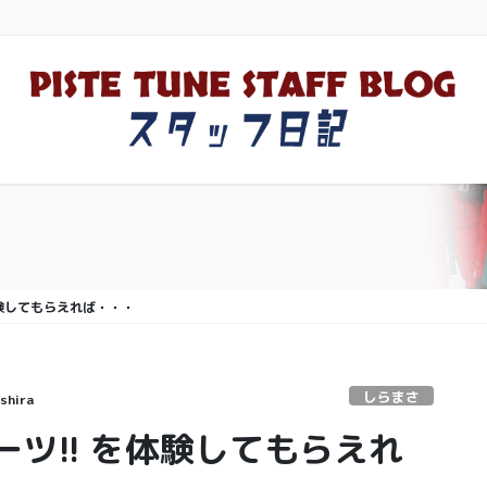
体験してもらえれば・・・
しらまさ
shira
ツ!! を体験してもらえれ