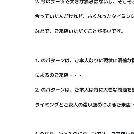
2. 今のブーツで大きな痛みはないし、そこ
合っていたんだけれど、古くなったタイミン
などで、ご来店いただくことが多いです。
1. のパターンは、ご本人なりに現状に明確
によるのご来店・・・
2. のパターンは、ご本人は特に大きな問題
タイミングとご友人の強い薦めによるご来店
1.のパターンと2.のパターンでは、ご来店