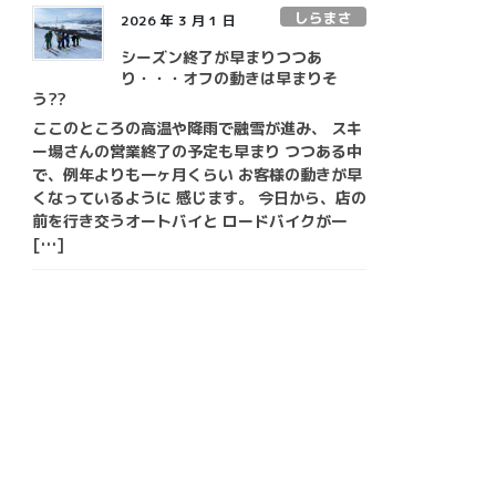
しらまさ
2026 年 3 月 1 日
シーズン終了が早まりつつあ
り・・・オフの動きは早まりそ
う??
ここのところの高温や降雨で融雪が進み、 スキ
ー場さんの営業終了の予定も早まり つつある中
で、例年よりも一ヶ月くらい お客様の動きが早
くなっているように 感じます。 今日から、店の
前を行き交うオートバイと ロードバイクが一
[…]