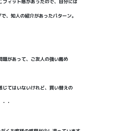
そこフィット感があったので、自分には
グで、知人の紹介があったパターン。
な問題があって、ご友人の強い薦め
を感じてはいないけれど、買い替えの
・・・
いただくお客様の感覚が少し違っています。