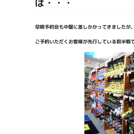
ば・・・
早期予約会も中盤に差しかかってきましたが、
ご予約いただくお客様が先行している前半戦