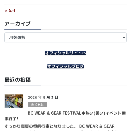
« 6月
アーカイブ
ア
ー
カ
イ
オフィシャルサイトへ
ブ
オフィシャルブログ
最近の投稿
2026 年 8 月 3 日
ふくもと
BC WEAR & GEAR FESTIVAL◆熱い(暑い)イベント無
事終了!
すっかり真夏の恒例行事となりました、 BC WEAR & GEAR