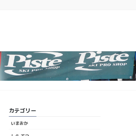
カテゴリー
いまおか
しら てつ