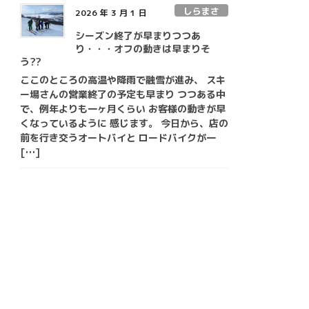
しらまさ
2026 年 3 月 1 日
シーズン終了が早まりつつあ
り・・・オフの動きは早まりそ
う??
ここのところの高温や降雨で融雪が進み、 スキ
ー場さんの営業終了の予定も早まり つつある中
で、例年よりも一ヶ月くらい お客様の動きが早
くなっているように 感じます。 今日から、店の
前を行き交うオートバイと ロードバイクが一
[…]