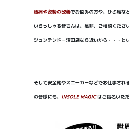
腰痛や姿勢の改善
でお悩みの方や、ひざ痛な
いらっしゃる皆さんは、是非、ご相談ください
ジュンテンドー沼田店なら近いから・・・とい
そして安全靴やスニーカーなどでお仕事され
の皆様にも、
INSOLE MAGIC
はご指名いただ