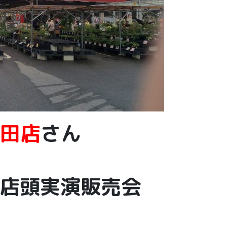
沼田店
さん
店頭実演販売会