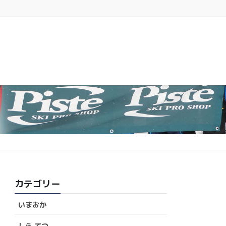
カテゴリー
いまおか
しら てつ