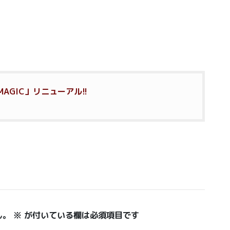
 MAGIC」リニューアル!!
ん。
※
が付いている欄は必須項目です