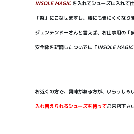
INSOLE MAGIC
を入れてシューズに入れて
「楽」にこなせますし、腰にもきにくくなりま
ジュンテンドーさんと言えば、お仕事用の「
安全靴を新調したついでに「
INSOLE MAGI
お近くの方で、興味がある方が、いらっしゃ
入れ替えられるシューズを持って
ご来店下さ