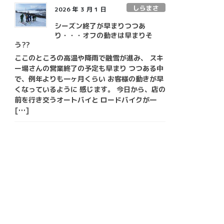
しらまさ
2026 年 3 月 1 日
シーズン終了が早まりつつあ
り・・・オフの動きは早まりそ
う??
ここのところの高温や降雨で融雪が進み、 スキ
ー場さんの営業終了の予定も早まり つつある中
で、例年よりも一ヶ月くらい お客様の動きが早
くなっているように 感じます。 今日から、店の
前を行き交うオートバイと ロードバイクが一
[…]