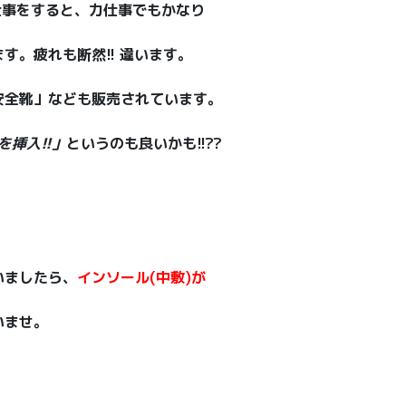
仕事をすると、力仕事でもかなり
す。疲れも断然!! 違います。
安全靴」なども販売されています。
Cを挿入!!」
というのも良いかも!!??
いましたら、
インソール(中敷)が
いませ。