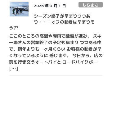
しらまさ
2026 年 3 月 1 日
シーズン終了が早まりつつあ
り・・・オフの動きは早まりそ
う??
ここのところの高温や降雨で融雪が進み、 スキ
ー場さんの営業終了の予定も早まり つつある中
で、例年よりも一ヶ月くらい お客様の動きが早
くなっているように 感じます。 今日から、店の
前を行き交うオートバイと ロードバイクが一
[…]