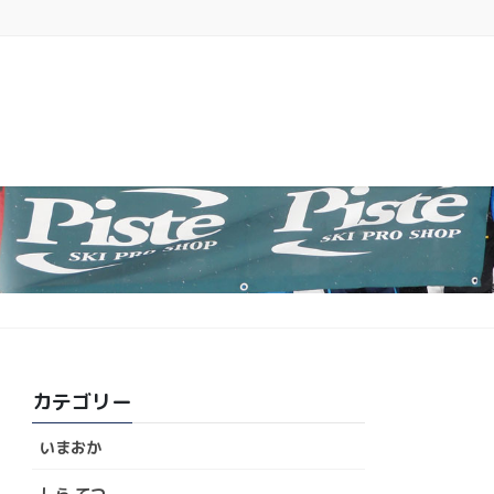
カテゴリー
いまおか
しら てつ