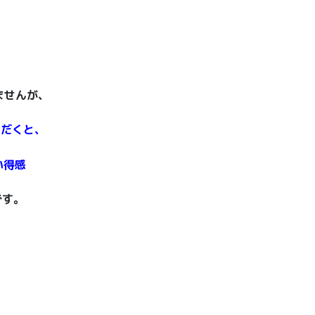
ませんが、
ただくと、
い得感
です。