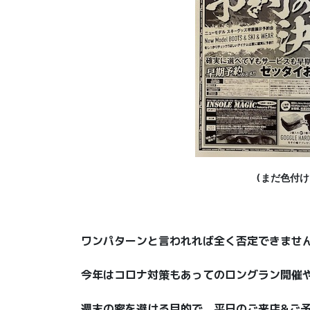
(まだ色付
ワンパターンと言われれば全く否定できませ
今年はコロナ対策もあってのロングラン開催
週末の密を避ける目的で、平日のご来店&ご