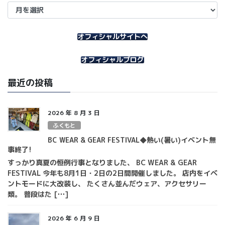
ア
ー
カ
イ
オフィシャルサイトへ
ブ
オフィシャルブログ
最近の投稿
2026 年 8 月 3 日
ふくもと
BC WEAR & GEAR FESTIVAL◆熱い(暑い)イベント無
事終了!
すっかり真夏の恒例行事となりました、 BC WEAR & GEAR
FESTIVAL 今年も8月1日・2日の2日間開催しました。 店内をイベ
ントモードに大改装し、 たくさん並んだウェア、アクセサリー
類。 普段はた […]
2026 年 6 月 9 日