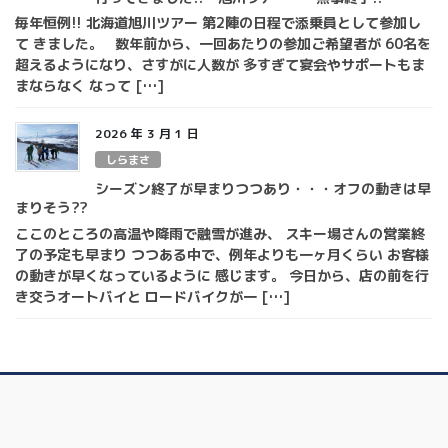
毎年恒例!! 北海道旭川ツアー 第2陣の日程で添乗員として参加し
て きました。 数年前から、一回あたりの参加ご希望者が 60名を
超えるようになり、さすがに人数が 多すぎて宴会やサポートもま
まならなく なって […]
2026 年 3 月 1 日
しらまさ
シーズン終了が早まりつつあり・・・オフの動きは早
まりそう??
ここのところの高温や降雨で融雪が進み、 スキー場さんの営業終
了の予定も早まり つつある中で、例年よりも一ヶ月くらい お客様
の動きが早くなっているように 感じます。 今日から、店の前を行
き交うオートバイと ロードバイクが一 […]