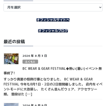
ア
ー
カ
イ
オフィシャルサイトへ
ブ
オフィシャルブログ
最近の投稿
2026 年 8 月 3 日
ふくもと
BC WEAR & GEAR FESTIVAL◆熱い(暑い)イベント無
事終了!
すっかり真夏の恒例行事となりました、 BC WEAR & GEAR
FESTIVAL 今年も8月1日・2日の2日間開催しました。 店内をイベ
ントモードに大改装し、 たくさん並んだウェア、アクセサリー
類。 普段はた […]
2026 年 6 月 9 日