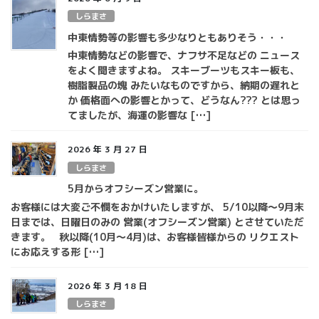
しらまさ
中東情勢等の影響も多少なりともありそう・・・
中東情勢などの影響で、ナフサ不足などの ニュース
をよく聞きますよね。 スキーブーツもスキー板も、
樹脂製品の塊 みたいなものですから、納期の遅れと
か 価格面への影響とかって、どうなん??? とは思っ
てましたが、海運の影響な […]
2026 年 3 月 27 日
しらまさ
5月からオフシーズン営業に。
お客様には大変ご不憫をおかけいたしますが、 5/10以降～9月末
日までは、日曜日のみの 営業(オフシーズン営業) とさせていただ
きます。 秋以降(10月～4月)は、お客様皆様からの リクエスト
にお応えする形 […]
2026 年 3 月 18 日
しらまさ