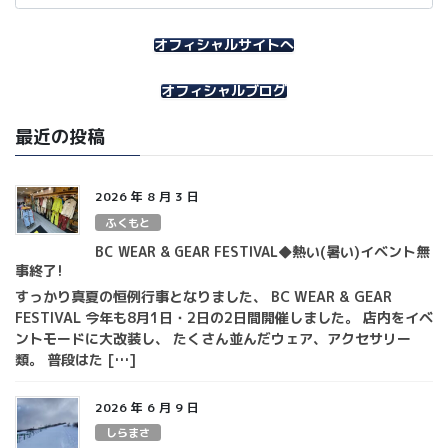
カ
イ
オフィシャルサイトへ
ブ
オフィシャルブログ
最近の投稿
2026 年 8 月 3 日
ふくもと
BC WEAR & GEAR FESTIVAL◆熱い(暑い)イベント無
事終了!
すっかり真夏の恒例行事となりました、 BC WEAR & GEAR
FESTIVAL 今年も8月1日・2日の2日間開催しました。 店内をイベ
ントモードに大改装し、 たくさん並んだウェア、アクセサリー
類。 普段はた […]
2026 年 6 月 9 日
しらまさ