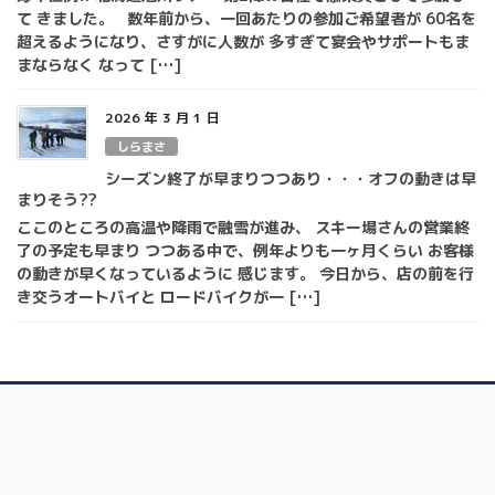
て きました。 数年前から、一回あたりの参加ご希望者が 60名を
超えるようになり、さすがに人数が 多すぎて宴会やサポートもま
まならなく なって […]
2026 年 3 月 1 日
しらまさ
シーズン終了が早まりつつあり・・・オフの動きは早
まりそう??
ここのところの高温や降雨で融雪が進み、 スキー場さんの営業終
了の予定も早まり つつある中で、例年よりも一ヶ月くらい お客様
の動きが早くなっているように 感じます。 今日から、店の前を行
き交うオートバイと ロードバイクが一 […]