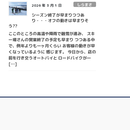
しらまさ
2026 年 3 月 1 日
シーズン終了が早まりつつあ
り・・・オフの動きは早まりそ
う??
ここのところの高温や降雨で融雪が進み、 スキ
ー場さんの営業終了の予定も早まり つつある中
で、例年よりも一ヶ月くらい お客様の動きが早
くなっているように 感じます。 今日から、店の
前を行き交うオートバイと ロードバイクが一
[…]