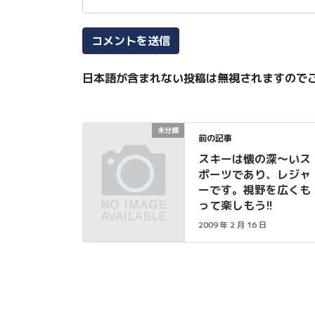
日本語が含まれない投稿は無視されますので
未分類
前の記事
スキーは懐の深〜いス
ポーツであり、レジャ
ーです。視野を広くも
って楽しもう!!
2009 年 2 月 16 日