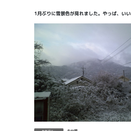
1月ぶりに雪景色が見れました。やっぱ、い
未分類
カテゴリー