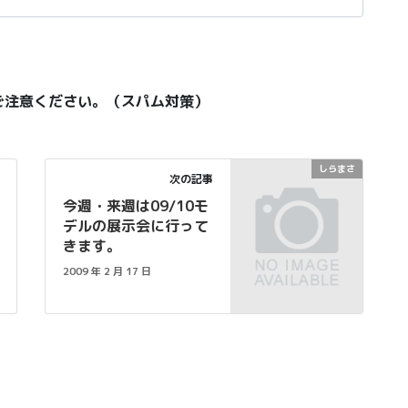
ご注意ください。（スパム対策）
しらまさ
次の記事
今週・来週は09/10モ
デルの展示会に行って
きます。
2009 年 2 月 17 日