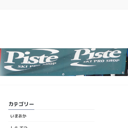
カテゴリー
いまおか
しら てつ