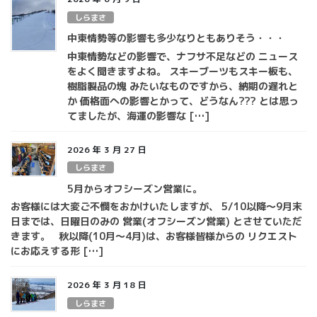
しらまさ
中東情勢等の影響も多少なりともありそう・・・
中東情勢などの影響で、ナフサ不足などの ニュース
をよく聞きますよね。 スキーブーツもスキー板も、
樹脂製品の塊 みたいなものですから、納期の遅れと
か 価格面への影響とかって、どうなん??? とは思っ
てましたが、海運の影響な […]
2026 年 3 月 27 日
しらまさ
5月からオフシーズン営業に。
お客様には大変ご不憫をおかけいたしますが、 5/10以降～9月末
日までは、日曜日のみの 営業(オフシーズン営業) とさせていただ
きます。 秋以降(10月～4月)は、お客様皆様からの リクエスト
にお応えする形 […]
2026 年 3 月 18 日
しらまさ