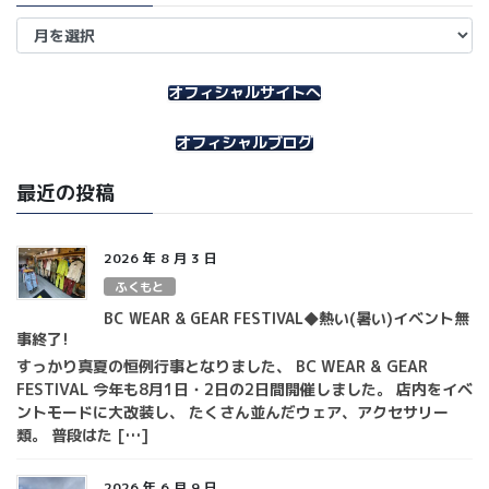
ア
ー
カ
イ
オフィシャルサイトへ
ブ
オフィシャルブログ
最近の投稿
2026 年 8 月 3 日
ふくもと
BC WEAR & GEAR FESTIVAL◆熱い(暑い)イベント無
事終了!
すっかり真夏の恒例行事となりました、 BC WEAR & GEAR
FESTIVAL 今年も8月1日・2日の2日間開催しました。 店内をイベ
ントモードに大改装し、 たくさん並んだウェア、アクセサリー
類。 普段はた […]
2026 年 6 月 9 日