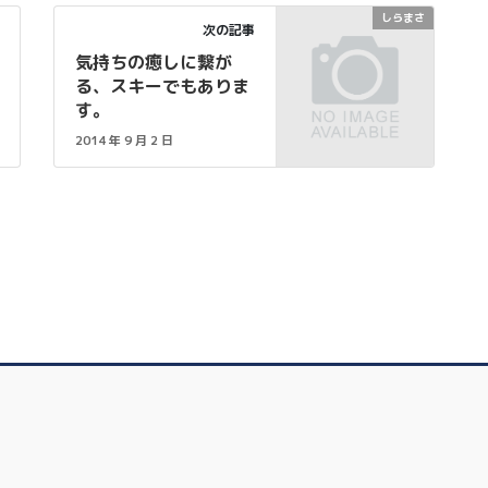
しらまさ
次の記事
気持ちの癒しに繋が
る、スキーでもありま
す。
2014 年 9 月 2 日