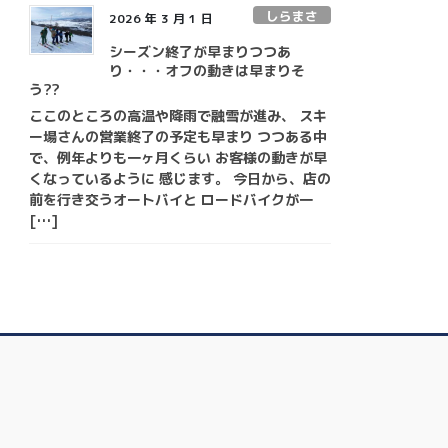
しらまさ
2026 年 3 月 1 日
シーズン終了が早まりつつあ
り・・・オフの動きは早まりそ
う??
ここのところの高温や降雨で融雪が進み、 スキ
ー場さんの営業終了の予定も早まり つつある中
で、例年よりも一ヶ月くらい お客様の動きが早
くなっているように 感じます。 今日から、店の
前を行き交うオートバイと ロードバイクが一
[…]