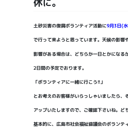
休に。
土砂災害の復興ボランティア活動に
9月3日(水
で行って来ようと思っています。天候の影響
影響がある場合は、どちらか一日とかになる
2日間の予定でおります。
「ボランティアに一緒に行こう!!」
とお考えのお客様がいらっしゃいましたら、
アップいたしますので、ご確認下さいね。ど
基本的に、広島市社会福祉協議会のボランテ