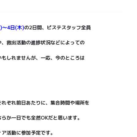
)〜4日(木)
の2日間、ピステスタッフ全員
や、救出活動の進捗状況などによっての
かもしれませんが、一応、今のところは
それぞれ前日あたりに、集合時間や場所を
ちらか一日でも全然OKだと思います。
ィア活動に参加予定です。