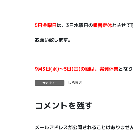
5日金曜日
は、3日水曜日の
振替定休
とさせて
お願い致します。
9月3日(水)〜5日(金)の間は、実質休業
となり
しらまさ
カテゴリー
コメントを残す
メールアドレスが公開されることはありませ