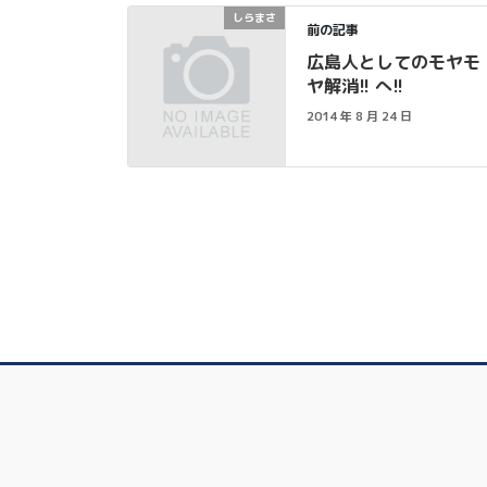
しらまさ
前の記事
広島人としてのモヤモ
ヤ解消!! へ!!
2014 年 8 月 24 日