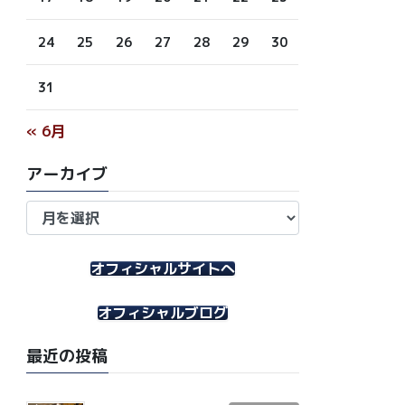
24
25
26
27
28
29
30
31
« 6月
アーカイブ
ア
ー
カ
イ
オフィシャルサイトへ
ブ
オフィシャルブログ
最近の投稿