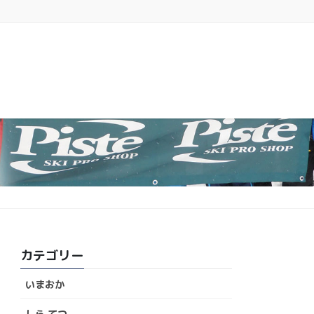
カテゴリー
いまおか
しら てつ