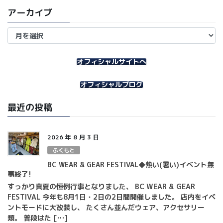
アーカイブ
ア
ー
カ
イ
オフィシャルサイトへ
ブ
オフィシャルブログ
最近の投稿
2026 年 8 月 3 日
ふくもと
BC WEAR & GEAR FESTIVAL◆熱い(暑い)イベント無
事終了!
すっかり真夏の恒例行事となりました、 BC WEAR & GEAR
FESTIVAL 今年も8月1日・2日の2日間開催しました。 店内をイベ
ントモードに大改装し、 たくさん並んだウェア、アクセサリー
類。 普段はた […]