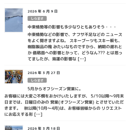
2026 年 6 月 9 日
しらまさ
中東情勢等の影響も多少なりともありそう・・・
中東情勢などの影響で、ナフサ不足などの ニュース
をよく聞きますよね。 スキーブーツもスキー板も、
樹脂製品の塊 みたいなものですから、納期の遅れと
か 価格面への影響とかって、どうなん??? とは思っ
てましたが、海運の影響な […]
2026 年 3 月 27 日
しらまさ
5月からオフシーズン営業に。
お客様には大変ご不憫をおかけいたしますが、 5/10以降～9月末
日までは、日曜日のみの 営業(オフシーズン営業) とさせていただ
きます。 秋以降(10月～4月)は、お客様皆様からの リクエスト
にお応えする形 […]
2026 年 3 月 18 日