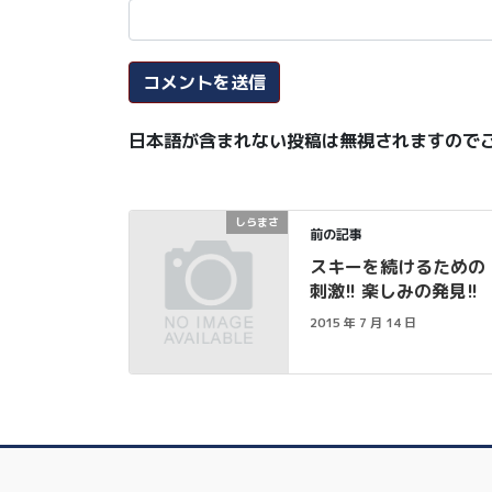
日本語が含まれない投稿は無視されますので
しらまさ
前の記事
スキーを続けるための
刺激!! 楽しみの発見!!
2015 年 7 月 14 日