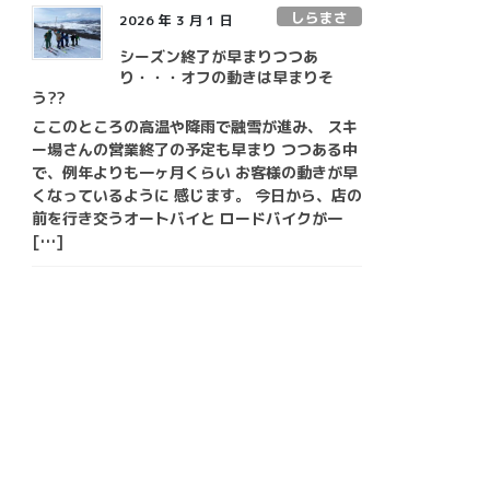
しらまさ
2026 年 3 月 1 日
シーズン終了が早まりつつあ
り・・・オフの動きは早まりそ
う??
ここのところの高温や降雨で融雪が進み、 スキ
ー場さんの営業終了の予定も早まり つつある中
で、例年よりも一ヶ月くらい お客様の動きが早
くなっているように 感じます。 今日から、店の
前を行き交うオートバイと ロードバイクが一
[…]