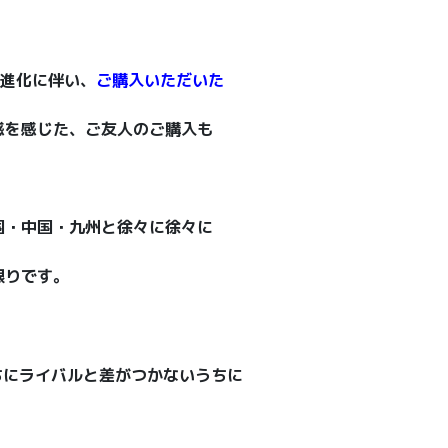
の進化に伴い、
ご購入いただいた
感を感じた、ご友人のご購入も
国・中国・九州と徐々に徐々に
限りです。
うちにライバルと差がつかないうちに