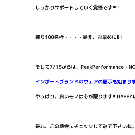
しっかりサポートしていく覚悟です!!!!!
残り100名枠・・・・是非、お早めに!!!!
そして7/18からは、PeakPerformance・N
インポートブランドのウェアの展示も始まり
やっぱり、良いモノは心が躍ります!! HAPPY
是非、この機会にチェックしてみて下さいね