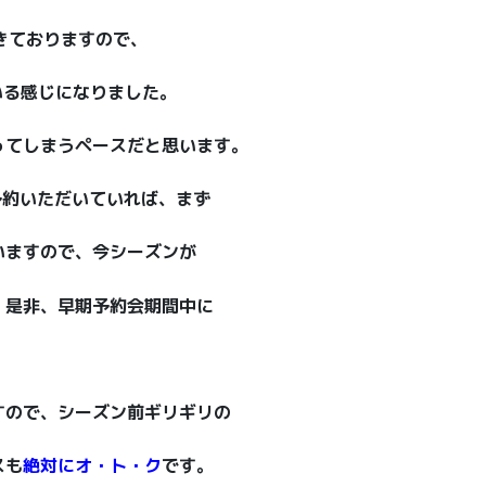
きておりますので、
いる感じになりました。
ってしまうペースだと思います。
予約いただいていれば、まず
いますので、今シーズンが
、是非、早期予約会期間中に
。
すので、シーズン前ギリギリの
スも
絶対にオ・ト・ク
です。