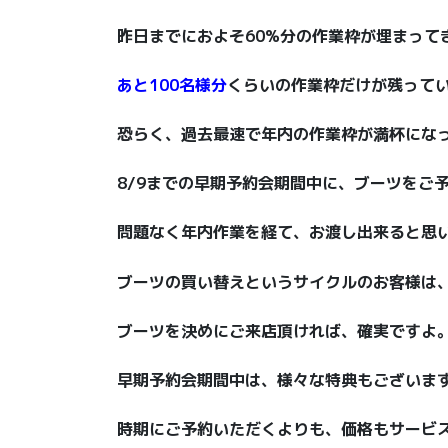
昨日までにおよそ60%分の作業枠が埋まって
あと100名様
分
くらいの作業枠だけが残って
恐らく、過去最速で年内の作業枠が満杯にな
8/9までの早期予約会期間中に、ブーツをご
問題なく年内作業を経て、お渡し出来ると思
ブーツの買い替えというサイクルのお客様は
ブーツを決めにご来店頂ければ、確実ですよ
早期予約会期間中は、様々な特典もございま
時期にご予約いただくよりも、価格もサービ