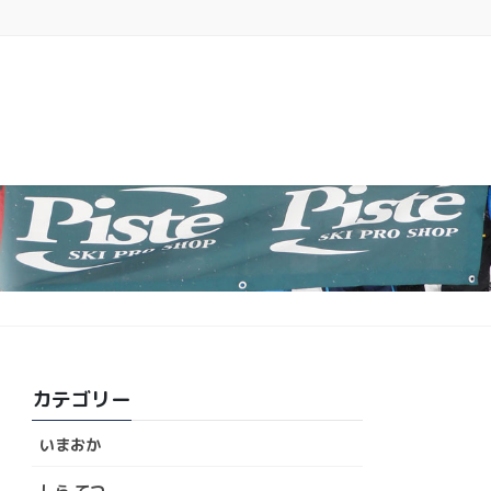
カテゴリー
いまおか
しら てつ