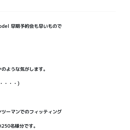
 Model 早期予約会も早いもので
ンのような気がします。
・・・・)
ンツーマンでのフィッティング
250名様分です。