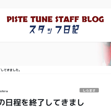
了してきました。
しらまさ
shira
の日程を終了してきまし