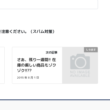
ご注意ください。（スパム対策）
しらまさ
次の記事
さあ、残り一週間!! 在
庫の厳しい商品もゾク
ゾク!!??
2015 年 8 月 1 日