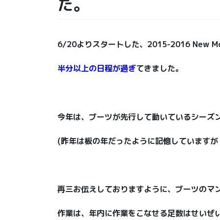
た。
6/20よりスタートした、2015-2016 New
半分以上の日程が過ぎ
てきました。
今年は、ブーツが先行して動いているシーズ
(昨年は板の年だったように記憶していますが
再三お伝えしておりますように、ブーツのマ
作業は、年内に作業をこなせる足数はせいぜい