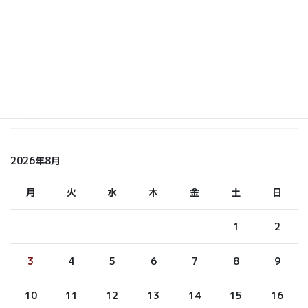
しら てつ
しらまさ
ふくもと
未分類
2026年8月
月
火
水
木
金
土
日
1
2
3
4
5
6
7
8
9
10
11
12
13
14
15
16