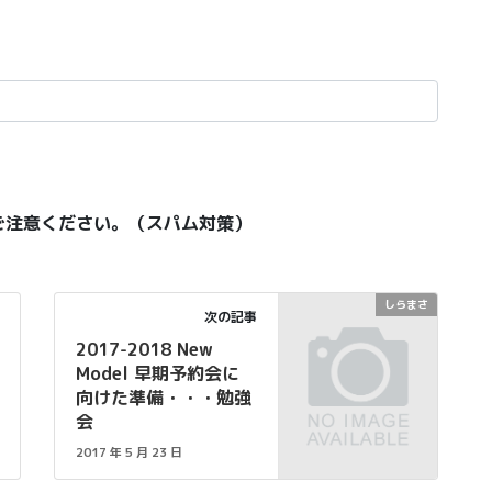
ご注意ください。（スパム対策）
しらまさ
次の記事
2017-2018 New
Model 早期予約会に
向けた準備・・・勉強
会
2017 年 5 月 23 日