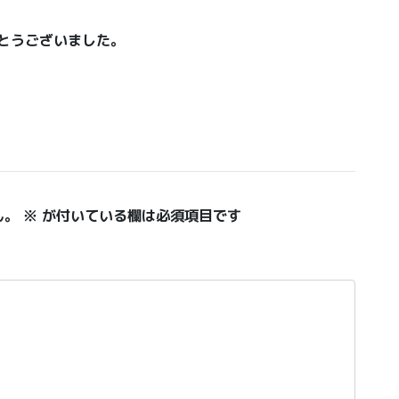
がとうございました。
ん。
※
が付いている欄は必須項目です