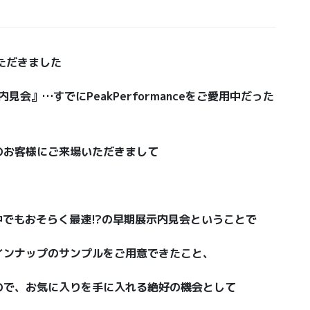
いただきました
ODEL内見会』…すでにPeakPerformanceをご愛用中だった
のお客様にご来場いただきまして
様の中でもおそらく最速!?の早期展示内見会ということで
インナップのサンプルをご用意できたこと、
ので、お気に入りを手に入れる絶好の機会として