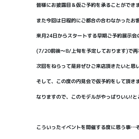
皆様にお披露目＆仮ご予約を承ることができま
また今回は日程的にご都合の合わなかったお
来月24日からスタートする早期ご予約展示会
(7/20前後〜8/上旬を予定しております)で再び
次回をねらって是非ぜひご来店頂きたいと思
そして、この度の内見会で仮予約をして頂き
なりますので、このモデルがやっぱりいい!と
こういったイベントを開催する度に思う事…