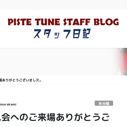
のご来場ありがとうございました。
未分類
murakami
ce内見会へのご来場ありがとうご