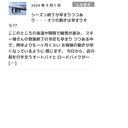
しらまさ
2026 年 3 月 1 日
シーズン終了が早まりつつあ
り・・・オフの動きは早まりそ
う??
ここのところの高温や降雨で融雪が進み、 スキ
ー場さんの営業終了の予定も早まり つつある中
で、例年よりも一ヶ月くらい お客様の動きが早
くなっているように 感じます。 今日から、店の
前を行き交うオートバイと ロードバイクが一
[…]