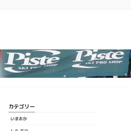
カテゴリー
いまおか
しら てつ