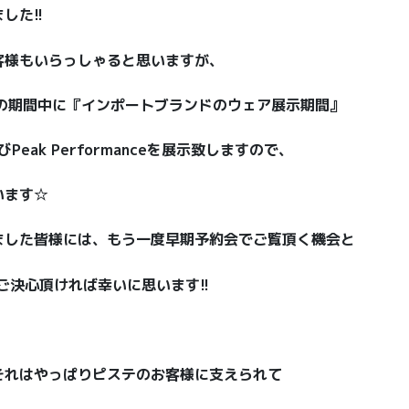
した!!
客様もいらっしゃると思いますが、
の期間中に『インポートブランドのウェア展示期間』
Peak Performanceを展示致しますので、
います☆
ました皆様には、もう一度早期予約会でご覧頂く機会と
ご決心頂ければ幸いに思います!!
それはやっぱりピステのお客様に支えられて