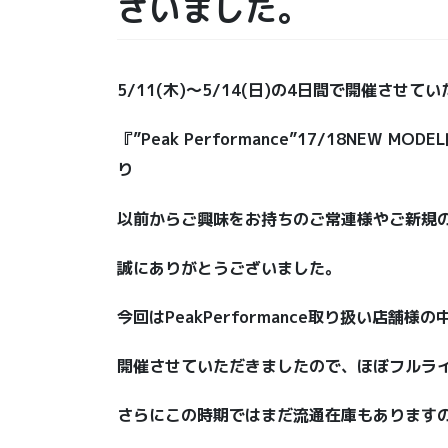
ざいました。
5/11(木)〜5/14(日)の4日間で開催させて
『”Peak Performance”17/18NEW M
り
以前からご興味をお持ちのご常連様やご新規
誠にありがとうございました。
今回はPeakPerformance取り扱い店舗
開催させていただきましたので、ほぼフルラ
さらにこの時期ではまだ流通在庫もあります