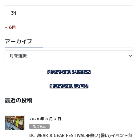
31
« 6月
アーカイブ
ア
ー
カ
イ
オフィシャルサイトへ
ブ
オフィシャルブログ
最近の投稿
2026 年 8 月 3 日
ふくもと
BC WEAR & GEAR FESTIVAL◆熱い(暑い)イベント無