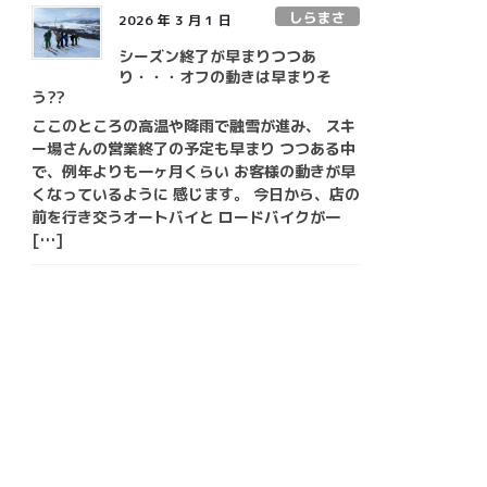
しらまさ
2026 年 3 月 1 日
シーズン終了が早まりつつあ
り・・・オフの動きは早まりそ
う??
ここのところの高温や降雨で融雪が進み、 スキ
ー場さんの営業終了の予定も早まり つつある中
で、例年よりも一ヶ月くらい お客様の動きが早
くなっているように 感じます。 今日から、店の
前を行き交うオートバイと ロードバイクが一
[…]