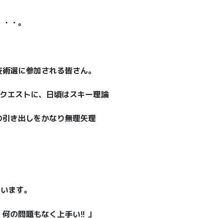
・・・。
技術選に参加される皆さん。
リクエストに、日頃はスキー理論
の引き出しをかなり無理矢理
。
ゃいます。
何の問題もなく上手い!! 」