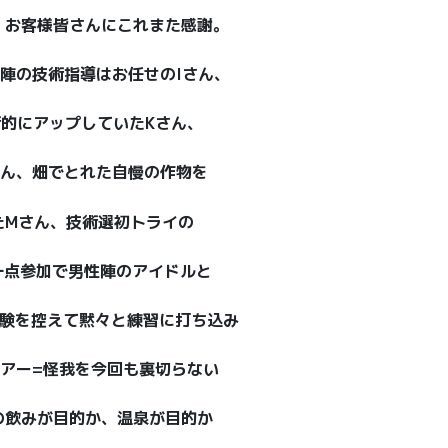
、お客様皆さんにこれまた感謝。
陣の技術指導はお任せのIさん、
的にアップしていたKさん、
さん、畑でとれた自慢の作物を
たMさん、技術選初トライの
一点参加で男性陣のアイドルと
受験を控えて黙々と練習に打ち込み
アー=怪我を今回も裏切らない
の飲みが目的か、温泉が目的か