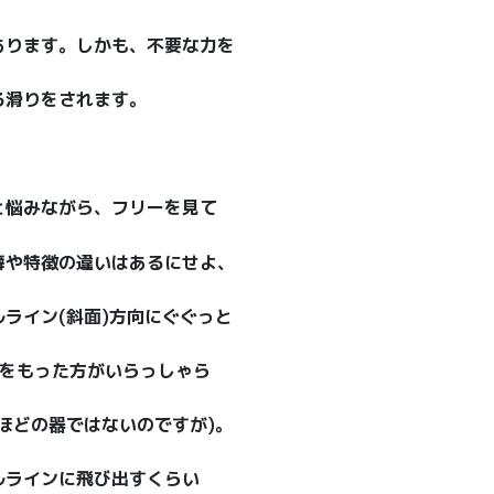
あります。しかも、不要な力を
る滑りをされます。
と悩みながら、フリーを見て
癖や特徴の違いはあるにせよ、
ライン(斜面)方向にぐぐっと
ジをもった方がいらっしゃら
ほどの器ではないのですが)。
ルラインに飛び出すくらい