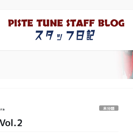
未分類
ira
l.2