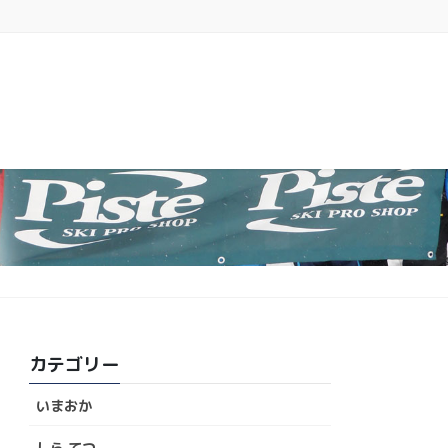
カテゴリー
いまおか
しら てつ