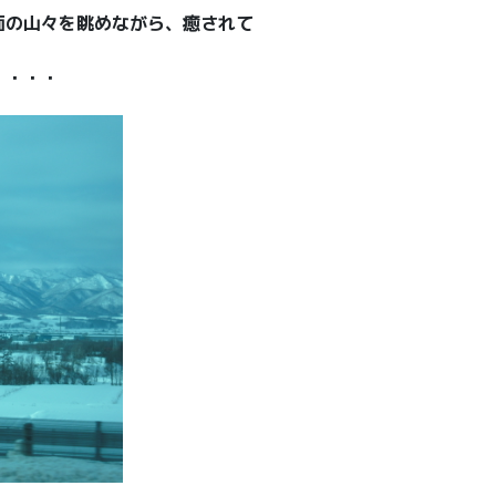
面の山々を眺めながら、癒されて
・・・・