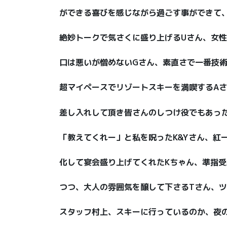
ができる喜びを感じながら過ごす事ができて
絶妙トークで気さくに盛り上げるUさん、女性
口は悪いが憎めないGさん、素直さで一番技術
超マイペースでリゾートスキーを満喫するA
差し入れして頂き皆さんのしつけ役でもあっ
「教えてくれー」と私を呪ったK&Yさん、紅
化して宴会盛り上げてくれたKちゃん、準指
つつ、大人の雰囲気を醸して下さるTさん、ツ
スタッフ村上、スキーに行っているのか、夜