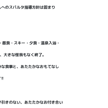
んへのスパルタ指導方針は固まり
・昼食・スキー・夕食・温泉入浴・
し、大きな怪我もなく終了。
分な食事と、あたたかなおもてなし
!
け引きのない、あたたかなお付き合い