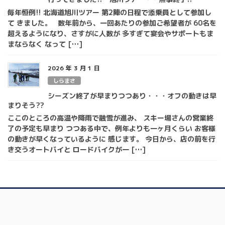
毎年恒例!! 北海道旭川ツアー 第2陣の日程で添乗員として参加し
て きました。 数年前から、一回あたりの参加ご希望者が 60名を
超えるようになり、さすがに人数が 多すぎて宴会やサポートもま
まならなく なって […]
2026 年 3 月 1 日
しらまさ
シーズン終了が早まりつつあり・・・オフの動きは早
まりそう??
ここのところの高温や降雨で融雪が進み、 スキー場さんの営業終
了の予定も早まり つつある中で、例年よりも一ヶ月くらい お客様
の動きが早くなっているように 感じます。 今日から、店の前を行
き交うオートバイと ロードバイクが一 […]