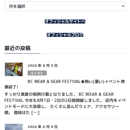
ア
ー
カ
イ
オフィシャルサイトへ
ブ
オフィシャルブログ
最近の投稿
2026 年 8 月 3 日
ふくもと
BC WEAR & GEAR FESTIVAL◆熱い(暑い)イベント無
事終了!
すっかり真夏の恒例行事となりました、 BC WEAR & GEAR
FESTIVAL 今年も8月1日・2日の2日間開催しました。 店内をイベ
ントモードに大改装し、 たくさん並んだウェア、アクセサリー
類。 普段はた […]
2026 年 6 月 9 日