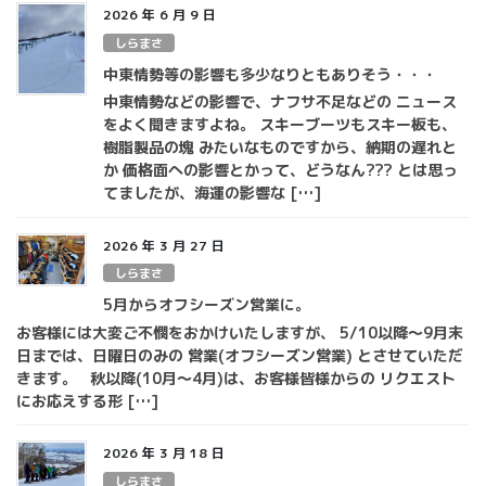
2026 年 6 月 9 日
しらまさ
中東情勢等の影響も多少なりともありそう・・・
中東情勢などの影響で、ナフサ不足などの ニュース
をよく聞きますよね。 スキーブーツもスキー板も、
樹脂製品の塊 みたいなものですから、納期の遅れと
か 価格面への影響とかって、どうなん??? とは思っ
てましたが、海運の影響な […]
2026 年 3 月 27 日
しらまさ
5月からオフシーズン営業に。
お客様には大変ご不憫をおかけいたしますが、 5/10以降～9月末
日までは、日曜日のみの 営業(オフシーズン営業) とさせていただ
きます。 秋以降(10月～4月)は、お客様皆様からの リクエスト
にお応えする形 […]
2026 年 3 月 18 日
しらまさ