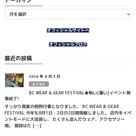
アーカイブ
ア
ー
カ
イ
オフィシャルサイトへ
ブ
オフィシャルブログ
最近の投稿
2026 年 8 月 3 日
ふくもと
BC WEAR & GEAR FESTIVAL◆熱い(暑い)イベント無
事終了!
すっかり真夏の恒例行事となりました、 BC WEAR & GEAR
FESTIVAL 今年も8月1日・2日の2日間開催しました。 店内をイベ
ントモードに大改装し、 たくさん並んだウェア、アクセサリー
類。 普段はた […]