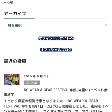
« 6月
アーカイブ
ア
ー
カ
イ
オフィシャルサイトへ
ブ
オフィシャルブログ
最近の投稿
2026 年 8 月 3 日
ふくもと
BC WEAR & GEAR FESTIVAL◆熱い(暑い)イベント無
事終了!
すっかり真夏の恒例行事となりました、 BC WEAR & GEAR
FESTIVAL 今年も8月1日・2日の2日間開催しました。 店内をイベ
ントモードに大改装し、 たくさん並んだウェア、アクセサリー