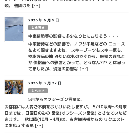
類。 普段はた […]
2026 年 6 月 9 日
しらまさ
中東情勢等の影響も多少なりともありそう・・・
中東情勢などの影響で、ナフサ不足などの ニュース
をよく聞きますよね。 スキーブーツもスキー板も、
樹脂製品の塊 みたいなものですから、納期の遅れと
か 価格面への影響とかって、どうなん??? とは思っ
てましたが、海運の影響な […]
2026 年 3 月 27 日
しらまさ
5月からオフシーズン営業に。
お客様には大変ご不憫をおかけいたしますが、 5/10以降～9月末
日までは、日曜日のみの 営業(オフシーズン営業) とさせていただ
きます。 秋以降(10月～4月)は、お客様皆様からの リクエスト
にお応えする形 […]