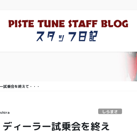
ディーラー試乗会を終えて・・・
しらまさ
shira
l SKI ディーラー試乗会を終え