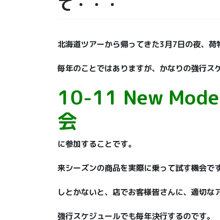
て・・・
北海道ツアーから帰ってきた3月7日の夜、荷
毎年のことではありますが、かなりの強行ス
10-11 New Mo
会
に参加することです。
来シーズンの商品を実際に乗って試す機会で
しとかないと、店でお客様皆さんに、適切な
強行スケジュールでも毎年決行するのです。