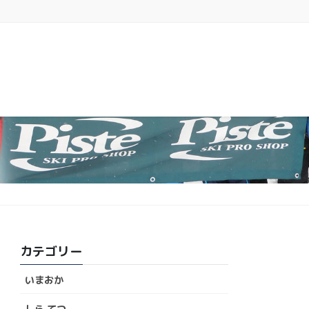
カテゴリー
いまおか
しら てつ