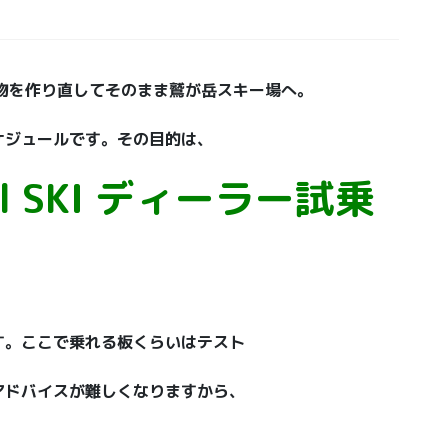
物を作り直してそのまま鷲が岳スキー場へ。
ケジュールです。その目的は、
del SKI ディーラー試乗
す。ここで乗れる板くらいはテスト
アドバイスが難しくなりますから、