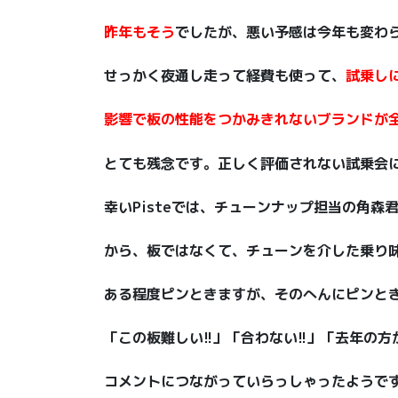
昨年もそう
でしたが、悪い予感は今年も変わ
せっかく夜通し走って経費も使って、
試乗し
影響で板の性能をつかみきれないブランドが
とても残念です。正しく評価されない試乗会に
幸いPisteでは、チューンナップ担当の角
から、板ではなくて、チューンを介した乗り
ある程度ピンときますが、そのへんにピンと
「この板難しい!!」「合わない!!」「去年の方
コメントにつながっていらっしゃったようで