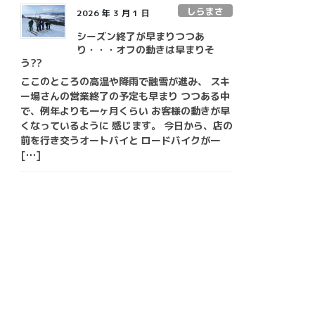
しらまさ
2026 年 3 月 1 日
シーズン終了が早まりつつあ
り・・・オフの動きは早まりそ
う??
ここのところの高温や降雨で融雪が進み、 スキ
ー場さんの営業終了の予定も早まり つつある中
で、例年よりも一ヶ月くらい お客様の動きが早
くなっているように 感じます。 今日から、店の
前を行き交うオートバイと ロードバイクが一
[…]