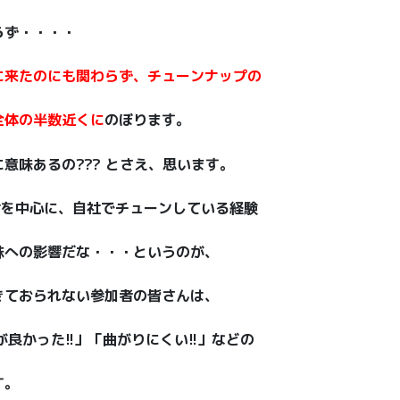
らず・・・・
に来たのにも関わらず、チューンナップの
全体の半数近くに
のぼります。
意味あるの??? とさえ、思います。
森君を中心に、自社でチューンしている経験
味への影響だな・・・というのが、
きておられない参加者の皆さんは、
が良かった!!」「曲がりにくい!!」などの
す。