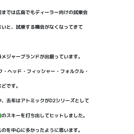
前までは広島でもディーラー向けの試乗会
ないと、試乗する機会がなくなってきて
外メジャーブランドが出揃っています。
ク・ヘッド・フィッシャー・フォルクル・
などです。
、去年はアトミックがD2シリーズとして
造
のスキーを打ち出してヒットしました。
ものを中心に多かったように思います。