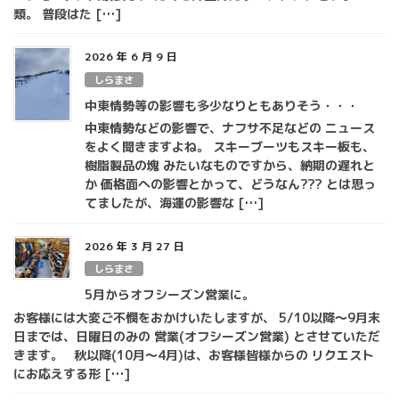
類。 普段はた […]
2026 年 6 月 9 日
しらまさ
中東情勢等の影響も多少なりともありそう・・・
中東情勢などの影響で、ナフサ不足などの ニュース
をよく聞きますよね。 スキーブーツもスキー板も、
樹脂製品の塊 みたいなものですから、納期の遅れと
か 価格面への影響とかって、どうなん??? とは思っ
てましたが、海運の影響な […]
2026 年 3 月 27 日
しらまさ
5月からオフシーズン営業に。
お客様には大変ご不憫をおかけいたしますが、 5/10以降～9月末
日までは、日曜日のみの 営業(オフシーズン営業) とさせていただ
きます。 秋以降(10月～4月)は、お客様皆様からの リクエスト
にお応えする形 […]