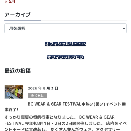
« 6月
アーカイブ
ア
ー
カ
イ
オフィシャルサイトへ
ブ
オフィシャルブログ
最近の投稿
2026 年 8 月 3 日
ふくもと
BC WEAR & GEAR FESTIVAL◆熱い(暑い)イベント無
事終了!
すっかり真夏の恒例行事となりました、 BC WEAR & GEAR
FESTIVAL 今年も8月1日・2日の2日間開催しました。 店内をイベ
ントモードに大改装し、 たくさん並んだウェア、アクセサリー