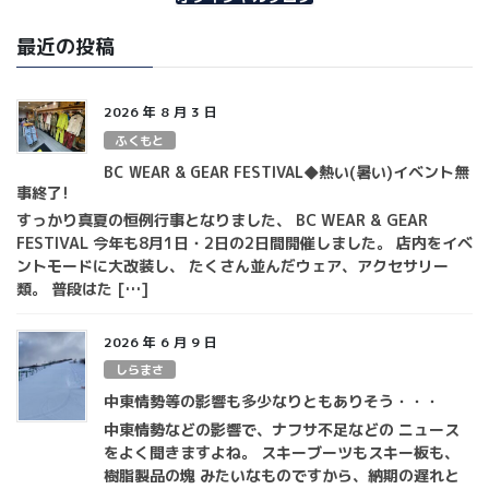
最近の投稿
2026 年 8 月 3 日
ふくもと
BC WEAR & GEAR FESTIVAL◆熱い(暑い)イベント無
事終了!
すっかり真夏の恒例行事となりました、 BC WEAR & GEAR
FESTIVAL 今年も8月1日・2日の2日間開催しました。 店内をイベ
ントモードに大改装し、 たくさん並んだウェア、アクセサリー
類。 普段はた […]
2026 年 6 月 9 日
しらまさ
中東情勢等の影響も多少なりともありそう・・・
中東情勢などの影響で、ナフサ不足などの ニュース
をよく聞きますよね。 スキーブーツもスキー板も、
樹脂製品の塊 みたいなものですから、納期の遅れと