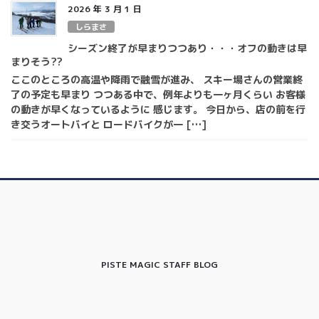
2026 年 3 月 1 日
しらまさ
シーズン終了が早まりつつあり・・・オフの動きは早
まりそう??
ここのところの高温や降雨で融雪が進み、 スキー場さんの営業終
了の予定も早まり つつある中で、例年よりも一ヶ月くらい お客様
の動きが早くなっているように 感じます。 今日から、店の前を行
き交うオートバイと ロードバイクが一 […]
PISTE MAGIC STAFF BLOG