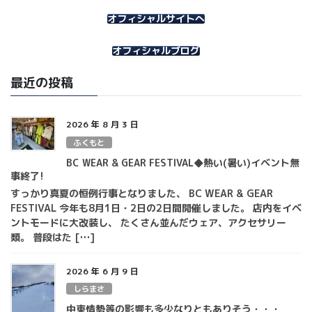
イ
オフィシャルサイトへ
ブ
オフィシャルブログ
最近の投稿
2026 年 8 月 3 日
ふくもと
BC WEAR & GEAR FESTIVAL◆熱い(暑い)イベント無
事終了!
すっかり真夏の恒例行事となりました、 BC WEAR & GEAR
FESTIVAL 今年も8月1日・2日の2日間開催しました。 店内をイベ
ントモードに大改装し、 たくさん並んだウェア、アクセサリー
類。 普段はた […]
2026 年 6 月 9 日
しらまさ
中東情勢等の影響も多少なりともありそう・・・