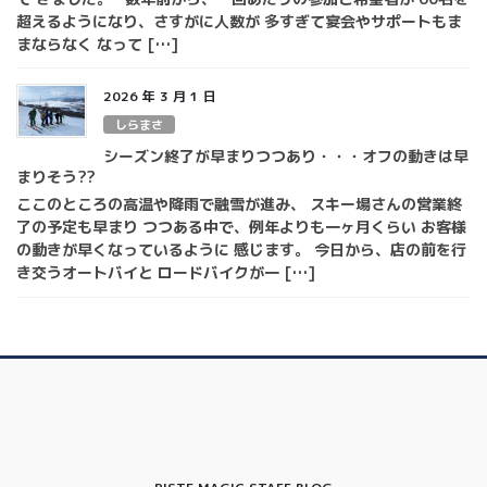
超えるようになり、さすがに人数が 多すぎて宴会やサポートもま
まならなく なって […]
2026 年 3 月 1 日
しらまさ
シーズン終了が早まりつつあり・・・オフの動きは早
まりそう??
ここのところの高温や降雨で融雪が進み、 スキー場さんの営業終
了の予定も早まり つつある中で、例年よりも一ヶ月くらい お客様
の動きが早くなっているように 感じます。 今日から、店の前を行
き交うオートバイと ロードバイクが一 […]