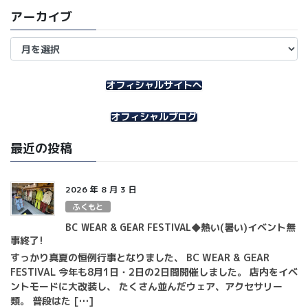
アーカイブ
ア
ー
カ
イ
オフィシャルサイトへ
ブ
オフィシャルブログ
最近の投稿
2026 年 8 月 3 日
ふくもと
BC WEAR & GEAR FESTIVAL◆熱い(暑い)イベント無
事終了!
すっかり真夏の恒例行事となりました、 BC WEAR & GEAR
FESTIVAL 今年も8月1日・2日の2日間開催しました。 店内をイベ
ントモードに大改装し、 たくさん並んだウェア、アクセサリー
類。 普段はた […]