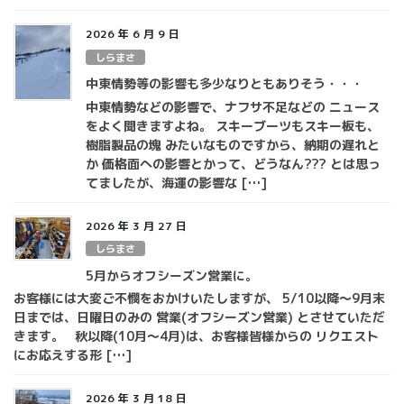
2026 年 6 月 9 日
しらまさ
中東情勢等の影響も多少なりともありそう・・・
中東情勢などの影響で、ナフサ不足などの ニュース
をよく聞きますよね。 スキーブーツもスキー板も、
樹脂製品の塊 みたいなものですから、納期の遅れと
か 価格面への影響とかって、どうなん??? とは思っ
てましたが、海運の影響な […]
2026 年 3 月 27 日
しらまさ
5月からオフシーズン営業に。
お客様には大変ご不憫をおかけいたしますが、 5/10以降～9月末
日までは、日曜日のみの 営業(オフシーズン営業) とさせていただ
きます。 秋以降(10月～4月)は、お客様皆様からの リクエスト
にお応えする形 […]
2026 年 3 月 18 日