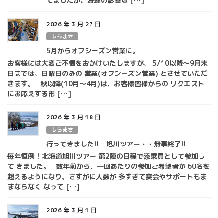
てましたが、海運の影響な […]
2026 年 3 月 27 日
しらまさ
5月からオフシーズン営業に。
お客様には大変ご不憫をおかけいたしますが、 5/10以降～9月末
日までは、日曜日のみの 営業(オフシーズン営業) とさせていただ
きます。 秋以降(10月～4月)は、お客様皆様からの リクエスト
にお応えする形 […]
2026 年 3 月 18 日
しらまさ
行ってきました!! 旭川ツアー・・無事終了!!
毎年恒例!! 北海道旭川ツアー 第2陣の日程で添乗員として参加し
て きました。 数年前から、一回あたりの参加ご希望者が 60名を
超えるようになり、さすがに人数が 多すぎて宴会やサポートもま
まならなく なって […]
2026 年 3 月 1 日