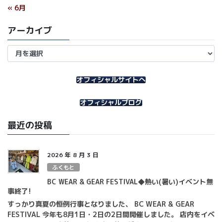
« 6月
アーカイブ
ア
ー
カ
イ
オフィシャルサイトへ
ブ
オフィシャルブログ
最近の投稿
2026 年 8 月 3 日
ふくもと
BC WEAR & GEAR FESTIVAL◆熱い(暑い)イベント無
事終了!
すっかり真夏の恒例行事となりました、 BC WEAR & GEAR
FESTIVAL 今年も8月1日・2日の2日間開催しました。 店内をイベ