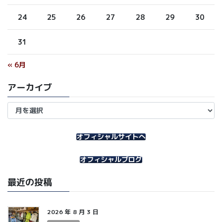
24
25
26
27
28
29
30
31
« 6月
アーカイブ
ア
ー
カ
イ
オフィシャルサイトへ
ブ
オフィシャルブログ
最近の投稿
2026 年 8 月 3 日