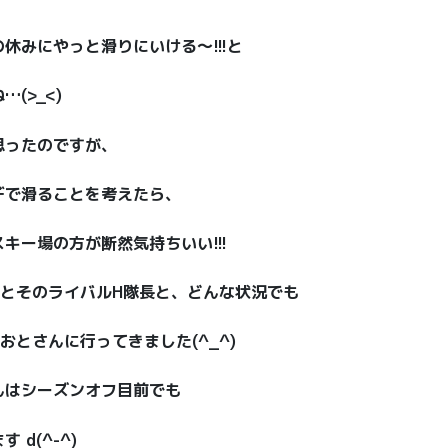
休みにやっと滑りにいける〜!!!と
(>_<)
思ったのですが、
デで滑ることを考えたら、
キー場の方が断然気持ちいい!!!
とそのライバルH隊長と、どんな状況でも
とさんに行ってきました(^_^)
んはシーズンオフ目前でも
d(^-^)