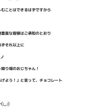
しむことはできるはずですから
験豊富な皆様はご承知のとおり
必ずそれ以上に
)ノ
ト降り場のおじちゃん！
あげよう！」と言って、チョコレート
_;)