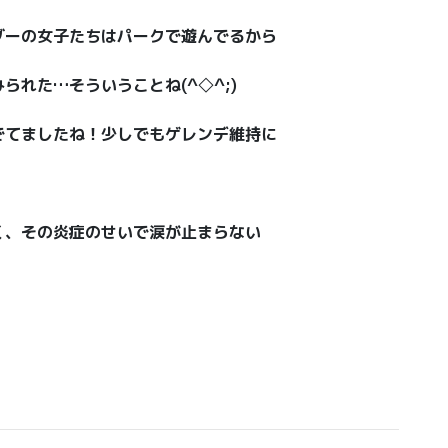
ダーの女子たちはパークで遊んでるから
れた…そういうことね(^◇^;)
でてましたね！少しでもゲレンデ維持に
く、その炎症のせいで涙が止まらない