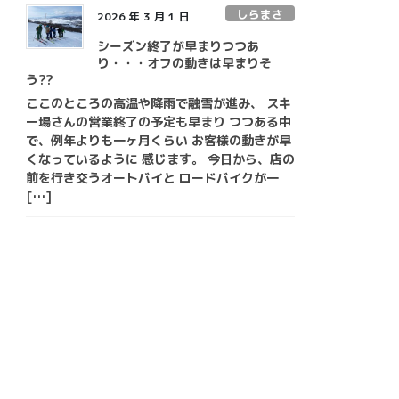
しらまさ
2026 年 3 月 1 日
シーズン終了が早まりつつあ
り・・・オフの動きは早まりそ
う??
ここのところの高温や降雨で融雪が進み、 スキ
ー場さんの営業終了の予定も早まり つつある中
で、例年よりも一ヶ月くらい お客様の動きが早
くなっているように 感じます。 今日から、店の
前を行き交うオートバイと ロードバイクが一
[…]