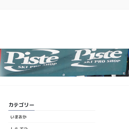
カテゴリー
いまおか
しら てつ