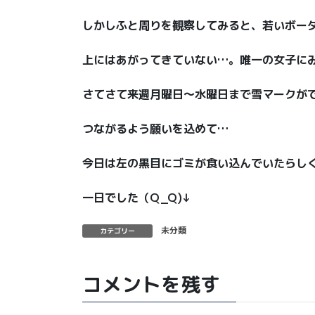
しかしふと周りを観察してみると、若いボー
上にはあがってきていない…。唯一の女子にみら
さてさて来週月曜日〜水曜日まで雪マークが
つながるよう願いを込めて…
今日は左の黒目にゴミが食い込んでいたらし
一日でした（Q_Q)↓
未分類
カテゴリー
コメントを残す